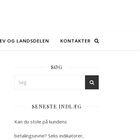
EV OG LANDSDELEN
KONTAKTER
SØG
SENESTE INDLÆG
Kan du stole på kundens
betalingsevne? Seks indikatorer,