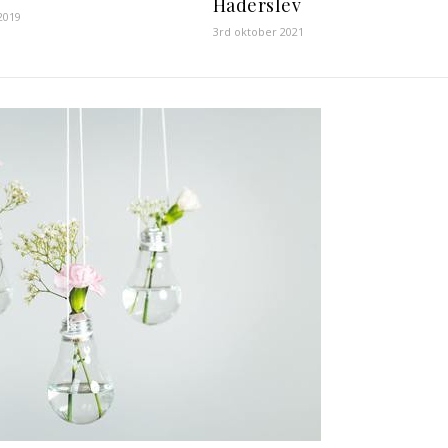
Haderslev
2019
3rd oktober 2021