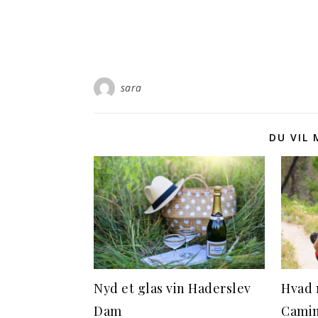
sara
DU VIL
Nyd et glas vin Haderslev
Hvad 
Dam
Camin