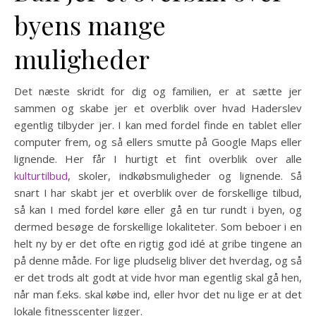
byens mange
muligheder
Det næste skridt for dig og familien, er at sætte jer
sammen og skabe jer et overblik over hvad Haderslev
egentlig tilbyder jer. I kan med fordel finde en tablet eller
computer frem, og så ellers smutte på Google Maps eller
lignende. Her får I hurtigt et fint overblik over alle
kulturtilbud
, skoler, indkøbsmuligheder og lignende. Så
snart I har skabt jer et overblik over de forskellige tilbud,
så kan I med fordel køre eller gå en tur rundt i byen, og
dermed besøge de forskellige lokaliteter. Som beboer i en
helt ny by er det ofte en rigtig god idé at gribe tingene an
på denne måde. For lige pludselig bliver det hverdag, og så
er det trods alt godt at vide hvor man egentlig skal gå hen,
når man f.eks. skal købe ind, eller hvor det nu lige er at det
lokale fitnesscenter ligger.