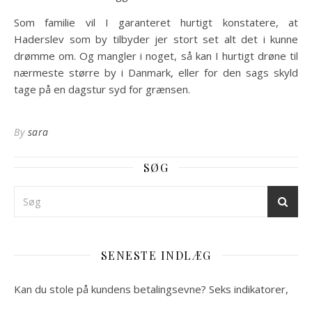
Som familie vil I garanteret hurtigt konstatere, at
Haderslev som by tilbyder jer stort set alt det i kunne
drømme om. Og mangler i noget, så kan I hurtigt drøne til
nærmeste større by i Danmark, eller for den sags skyld
tage på en dagstur syd for grænsen.
By
sara
SØG
SENESTE INDLÆG
Kan du stole på kundens betalingsevne? Seks indikatorer,