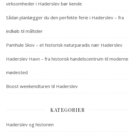
virksomheder i Haderslev bør kende
Sådan planlægger du den perfekte ferie i Haderslev – fra
indkøb til måltider
Pamhule Skov – et historisk naturparadis nær Haderslev
Haderslev Havn – fra historisk handelscentrum til moderne
mødested
Boost weekendturen til Haderslev
KATEGORIER
Haderslev og historien