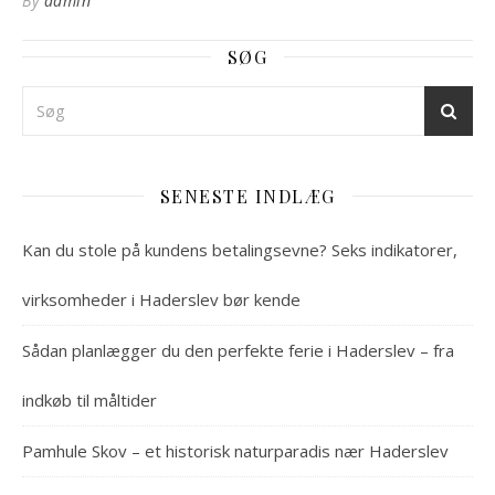
By
admin
SØG
SENESTE INDLÆG
Kan du stole på kundens betalingsevne? Seks indikatorer,
virksomheder i Haderslev bør kende
Sådan planlægger du den perfekte ferie i Haderslev – fra
indkøb til måltider
Pamhule Skov – et historisk naturparadis nær Haderslev