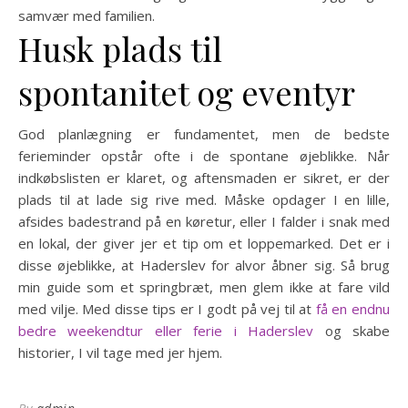
samvær med familien.
Husk plads til
spontanitet og eventyr
God planlægning er fundamentet, men de bedste
ferieminder opstår ofte i de spontane øjeblikke. Når
indkøbslisten er klaret, og aftensmaden er sikret, er der
plads til at lade sig rive med. Måske opdager I en lille,
afsides badestrand på en køretur, eller I falder i snak med
en lokal, der giver jer et tip om et loppemarked. Det er i
disse øjeblikke, at Haderslev for alvor åbner sig. Så brug
min guide som et springbræt, men glem ikke at fare vild
med vilje. Med disse tips er I godt på vej til at
få en endnu
bedre weekendtur eller ferie i Haderslev
og skabe
historier, I vil tage med jer hjem.