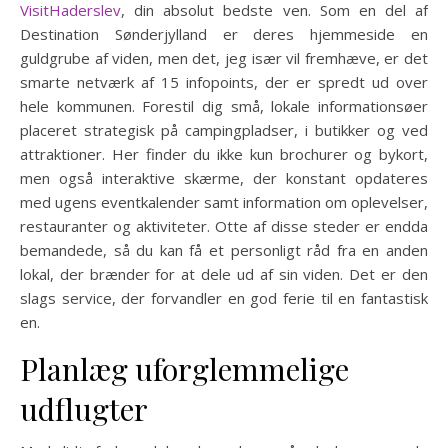
VisitHaderslev
, din absolut bedste ven. Som en del af
Destination Sønderjylland er deres hjemmeside en
guldgrube af viden, men det, jeg især vil fremhæve, er det
smarte netværk af 15 infopoints, der er spredt ud over
hele kommunen. Forestil dig små, lokale informationsøer
placeret strategisk på campingpladser, i butikker og ved
attraktioner. Her finder du ikke kun brochurer og bykort,
men også interaktive skærme, der konstant opdateres
med ugens eventkalender samt information om oplevelser,
restauranter og aktiviteter. Otte af disse steder er endda
bemandede, så du kan få et personligt råd fra en anden
lokal, der brænder for at dele ud af sin viden. Det er den
slags service, der forvandler en god ferie til en fantastisk
en.
Planlæg uforglemmelige
udflugter