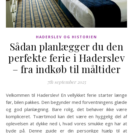
HADERSLEV OG HISTORIEN
Sådan planlægger du den
perfekte ferie i Haderslev
– fra indkøb til måltider
7th september 2025
Velkommen til Haderslev! En vellykket ferie starter længe
før, bilen pakkes. Den begynder med forventningens glæde
og god planlægning. Bare rolig, det behøver ikke være
kompliceret. Tværtimod kan det være en hyggelig del af
oplevelsen at dykke ned i, hvad vores smukke egn har at
byde på. Denne guide er din personlige hjælp til at