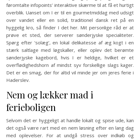
føromtalte infopoints’ interaktive skærme til at få et hurtigt
overblik. Uanset om I er til en gourmetmiddag med udsigt
over vandet eller en solid, traditionel dansk ret på en
hyggelig kro, så finder I det her. Mit personlige råd er at
prøve et sted, der serverer sønderjyske specialiteter.
Spørg efter ‘solæg’, en lokal delikatesse af æg kogt i en
stærk saltlage med løgskaller, eller oplev det berømte
sønderjyske kagebord, hvis I er heldige, hvilket er et
overflødighedshorn af mindst syv forskellige slags kager.
Det er en smag, der for altid vil minde jer om jeres ferie i
Haderslev.
Nem og lækker mad i
ferieboligen
Selvom det er hyggeligt at handle lokalt og spise ude, kan
det også være rart med en nem løsning efter en lang dag
med oplevelser. For at undgå stress over indkøb og