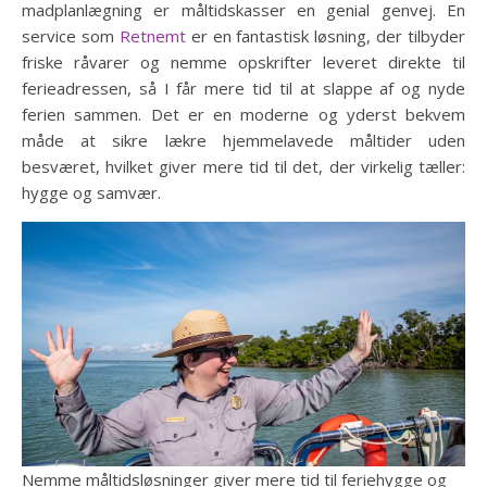
madplanlægning er måltidskasser en genial genvej. En
service som
Retnemt
er en fantastisk løsning, der tilbyder
friske råvarer og nemme opskrifter leveret direkte til
ferieadressen, så I får mere tid til at slappe af og nyde
ferien sammen. Det er en moderne og yderst bekvem
måde at sikre lækre hjemmelavede måltider uden
besværet, hvilket giver mere tid til det, der virkelig tæller:
hygge og samvær.
Nemme måltidsløsninger giver mere tid til feriehygge og