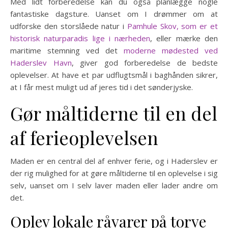
Med lidt forberedelse kan du også planlægge nogle
fantastiske dagsture. Uanset om I drømmer om at
udforske den storslåede natur i
Pamhule Skov, som er et
historisk naturparadis lige i nærheden
, eller mærke den
maritime stemning ved det
moderne mødested ved
Haderslev Havn
, giver god forberedelse de bedste
oplevelser. At have et par udflugtsmål i baghånden sikrer,
at I får mest muligt ud af jeres tid i det sønderjyske.
Gør måltiderne til en del
af ferieoplevelsen
Maden er en central del af enhver ferie, og i Haderslev er
der rig mulighed for at gøre måltiderne til en oplevelse i sig
selv, uanset om I selv laver maden eller lader andre om
det.
Oplev lokale råvarer på torve